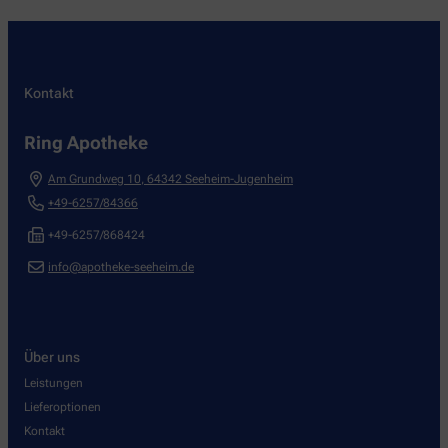
Kontakt
Ring Apotheke
Am Grundweg 10
,
64342
Seeheim-Jugenheim
+49-6257/84366
+49-6257/868424
info@apotheke-seeheim.de
Über uns
Leistungen
Lieferoptionen
Kontakt