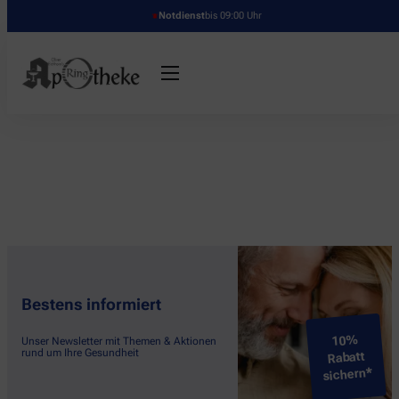
Notdienst
bis 09:00 Uhr
Bestens informiert
10%
Unser Newsletter mit Themen & Aktionen
rund um Ihre Gesundheit
Rabatt
sichern*